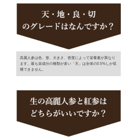
高麗人参は色、形、大きさ、密度によって栄養素が異なり
ます。最も栄成分の種類が多い「天」は全体の0.5%しか収
穫できません。