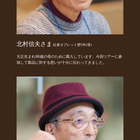
北村信夫さま
紅参タブレット歴5年(母)
大正生まれ96歳の母のために購入しています。今回ツアーに参
加して製品に対する想いが十分に伝わってきました。