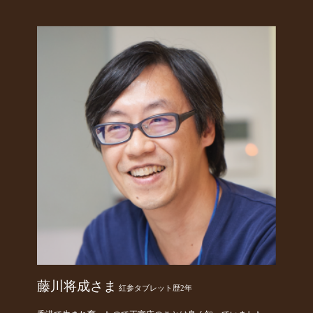
藤川将成さま
紅参タブレット歴2年