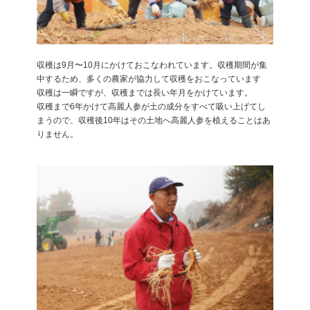
収穫は9月〜10月にかけておこなわれています。収穫期間が集
中するため、多くの農家が協力して収穫をおこなっています
収穫は一瞬ですが、収穫までは長い年月をかけています。
収穫まで6年かけて高麗人参が土の成分をすべて吸い上げてし
まうので、収穫後10年はその土地へ高麗人参を植えることはあ
りません。