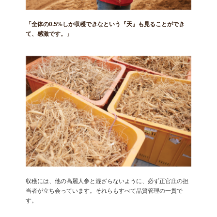
「全体の0.5%しか収穫できなという『天』も見ることができ
て、感激です。」
収穫には、他の高麗人参と混ざらないように、必ず正官庄の担
当者が立ち会っています。それらもすべて品質管理の一貫で
す。