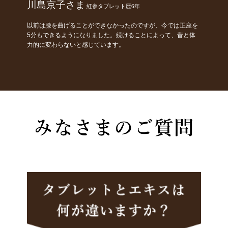
川島京子さま
紅参タブレット歴6年
以前は膝を曲げることができなかったのですが、今では正座を
5分もできるようになりました。続けることによって、昔と体
力的に変わらないと感じています。