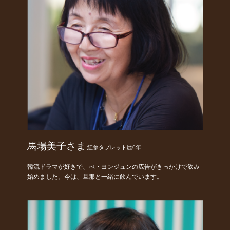
馬場美子さま
紅参タブレット歴6年
韓流ドラマが好きで、ぺ・ヨンジュンの広告がきっかけで飲み
始めました。今は、旦那と一緒に飲んでいます。