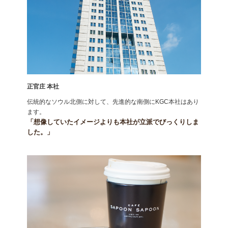
正官庄 本社
伝統的なソウル北側に対して、先進的な南側にKGC本社はあり
ます。
「想像していたイメージよりも本社が立派でびっくりしま
した。」