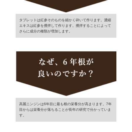
タブレットは紅参そのものを細かく砕いて作ります。濃縮
エキスは紅参を攪拌して作ります。攪拌することによって
さらに成分の種類が増加します。
高麗ニンジンは6年目に最も根の栄養分が高まります。7年
目からは栄養分が落ちることが長年の研究で分かっていま
す。