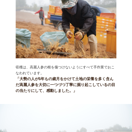
収穫は、高麗人参の根を傷つけないようにすべて手作業でおこ
なわれています。
「大勢の人が6年もの歳月をかけて土地の栄養を多く含ん
だ高麗人参を大切に一つづつ丁寧に掘り起こしているの目
の当たりにして、感動しました。」