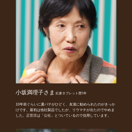
小坂満理子さま
紅参タブレット歴5年
10年前ぐらいに夏バテがひどく、友達に勧められたのがきっか
けです。最初は他社製品でしたが、リウマチが出たのでやめま
した。正官庄は「公社」とついているので信用しています。