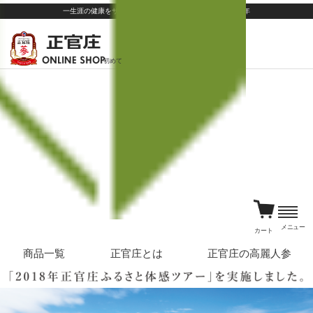
一生涯の健康をサポートする、世界の正官庄 since1899年
初めて
メニュー
カート
商品一覧
正官庄とは
正官庄の高麗人参