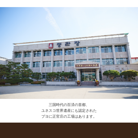
三国時代の百済の首都、
ユネスコ世界遺産にも認定された
プヨに正官庄の工場はあります。