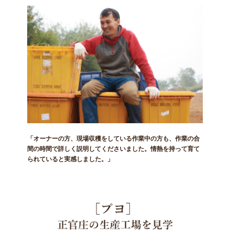
「オーナーの方、現場収穫をしている作業中の方も、作業の合
間の時間で詳しく説明してくださいました。情熱を持って育て
られていると実感しました。」