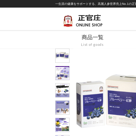
一生涯の健康をサポートする、高麗人参世界売上No.1の正官庄
商品一覧
List of goods