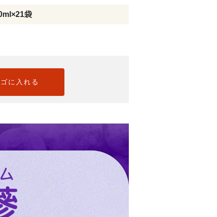
ml×21袋
ゴに入れる