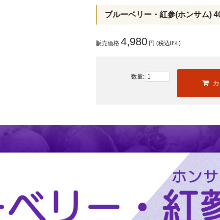
ブルーベリー・紅参(ホンサム) 40
4,980
販売価格
円 (税込8%)
数量:
カ