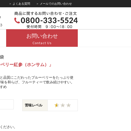
＞ よくある質問
＞ メールでのお問い合わせ
ト
お問い合わせ
Contact Us
1袋
ーベリー紅参（ホンサム）」
と品質にこだわったブルーベリーをたっぷり使
苦味を和らげ、フルーティーで飲み続けやすい。
すめ
苦味レベル
ください。