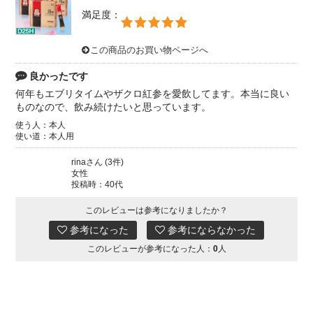
満足度：
この商品のお買い物ページへ
良かったです
何年もエブリタイムやザクロ紅参を愛飲してます。本当に良い
ものなので、飲み続けたいと思っています。
使う人：本人
使い道：本人用
rinaさん (3件)
女性
投稿時：40代
このレビューは参考になりましたか？
参考になった
参考にならなかった
このレビューが参考になった人：
0
人